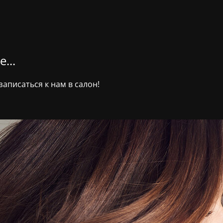
...
аписаться к нам в салон!