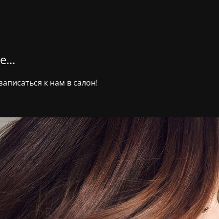
...
аписаться к нам в салон!