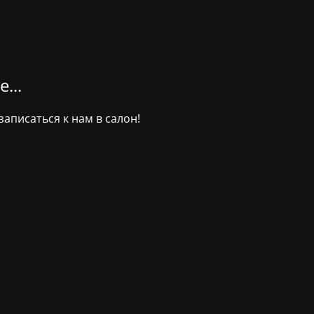
...
аписаться к нам в салон!