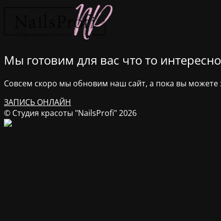
Мы готовим для вас что то интересное
Совсем скоро мы обновим наш сайт, а пока вы можете з
ЗАПИСЬ ОНЛАЙН
© Студия красоты "NailsProfi" 2026