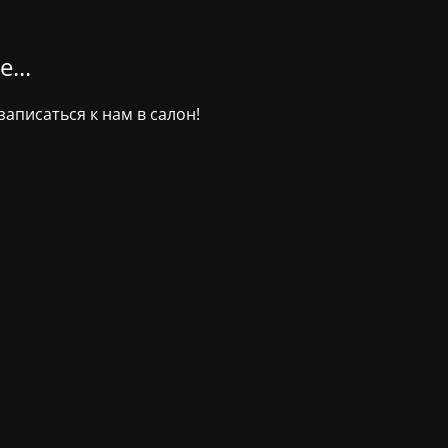
...
аписаться к нам в салон!