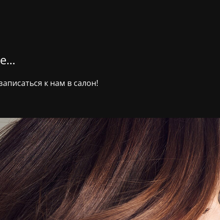
...
аписаться к нам в салон!