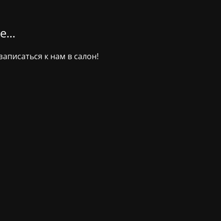
...
аписаться к нам в салон!