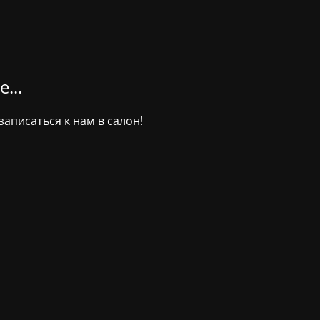
...
аписаться к нам в салон!