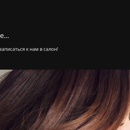
...
аписаться к нам в салон!