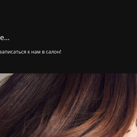
...
аписаться к нам в салон!