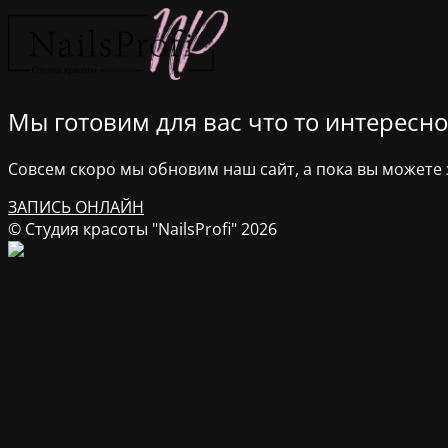
Мы готовим для вас что то интересное
Совсем скоро мы обновим наш сайт, а пока вы можете з
ЗАПИСЬ ОНЛАЙН
© Студия красоты "NailsProfi" 2026