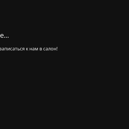
...
аписаться к нам в салон!