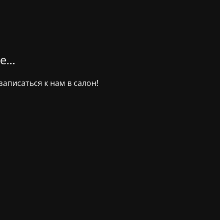
...
аписаться к нам в салон!