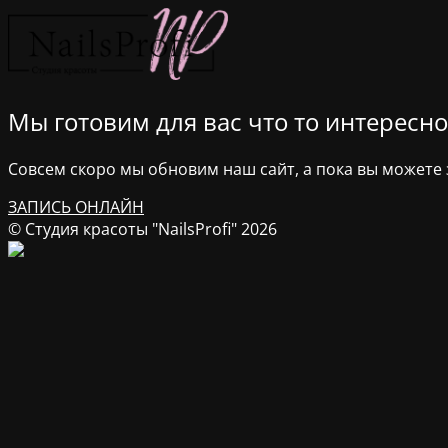
Мы готовим для вас что то интересное
Совсем скоро мы обновим наш сайт, а пока вы можете з
ЗАПИСЬ ОНЛАЙН
© Студия красоты "NailsProfi" 2026