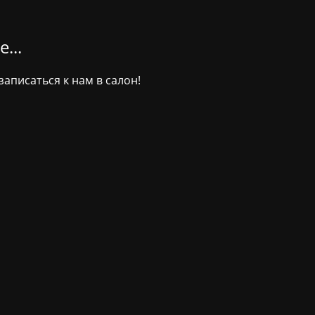
...
аписаться к нам в салон!