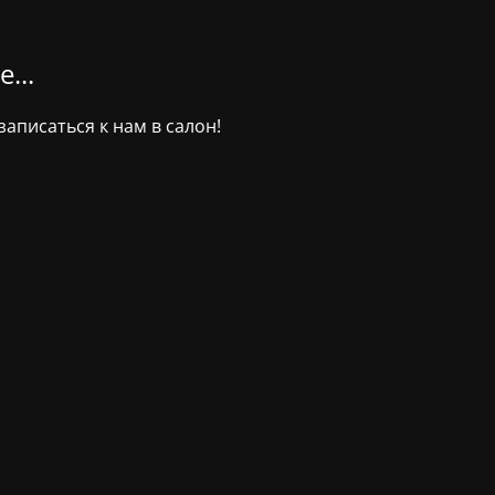
...
аписаться к нам в салон!