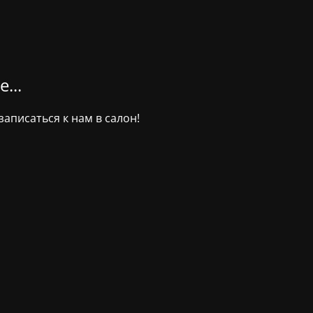
...
аписаться к нам в салон!