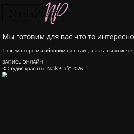
Мы готовим для вас что то интересное
Совсем скоро мы обновим наш сайт, а пока вы можете з
ЗАПИСЬ ОНЛАЙН
© Студия красоты "NailsProfi" 2026