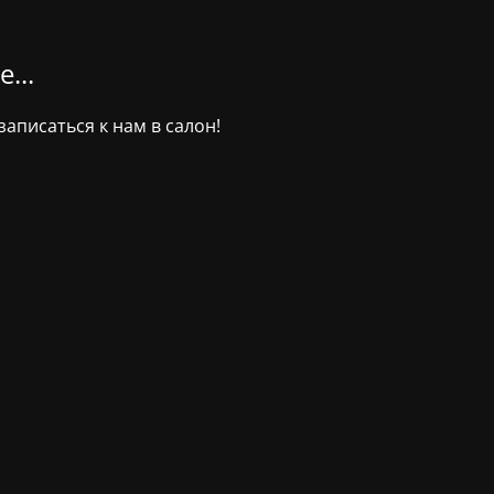
...
аписаться к нам в салон!