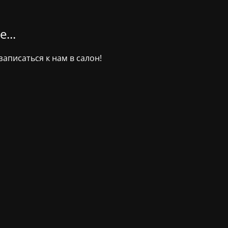
...
аписаться к нам в салон!