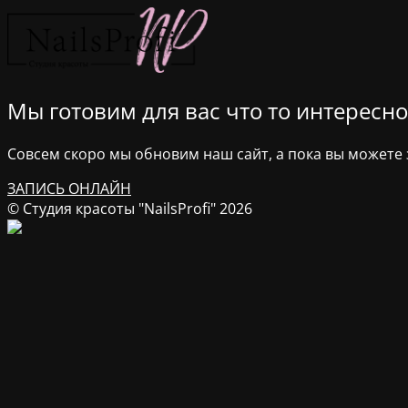
Мы готовим для вас что то интересное
Совсем скоро мы обновим наш сайт, а пока вы можете з
ЗАПИСЬ ОНЛАЙН
© Студия красоты "NailsProfi" 2026