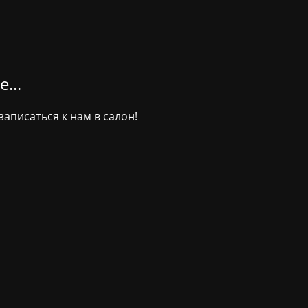
...
аписаться к нам в салон!